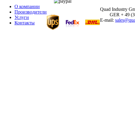
О компании
Quad Industry G
Производители
GER + 49 (30)
Услуги
E-mail:
sales@qua
Контакты