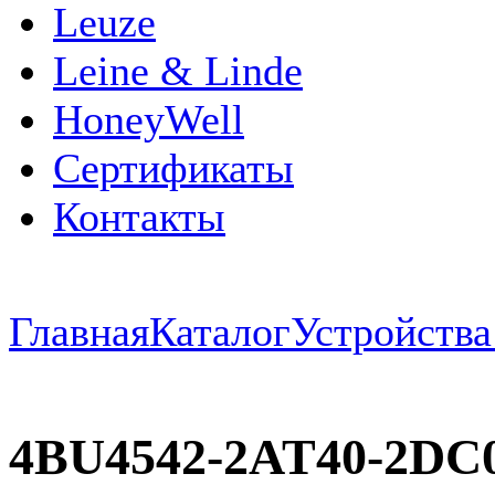
Leuze
Leine & Linde
HoneyWell
Сертификаты
Контакты
Главная
Каталог
Устройств
4BU4542-2AT40-2DC0