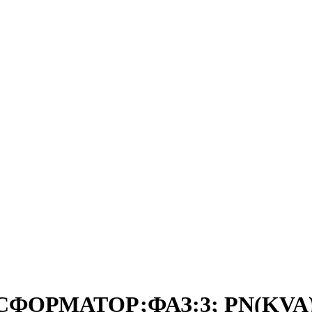
СФОРМАТОР;ФАЗ:3; PN(KVA):2