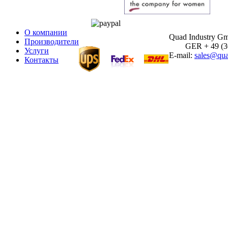
О компании
Quad Industry G
Производители
GER + 49 (30)
Услуги
E-mail:
sales@qua
Контакты