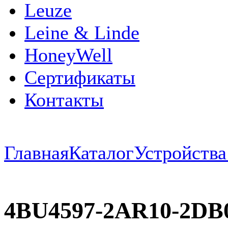
Leuze
Leine & Linde
HoneyWell
Сертификаты
Контакты
Главная
Каталог
Устройств
4BU4597-2AR10-2DB0