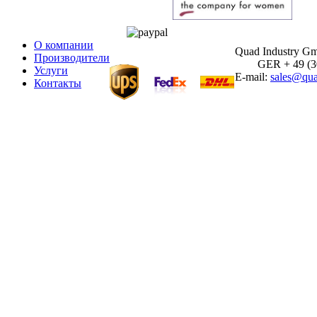
О компании
Quad Industry G
Производители
GER + 49 (30)
Услуги
E-mail:
sales@qua
Контакты