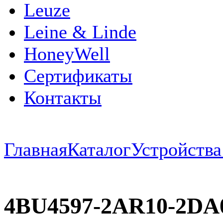
Leuze
Leine & Linde
HoneyWell
Сертификаты
Контакты
Главная
Каталог
Устройств
4BU4597-2AR10-2DA0