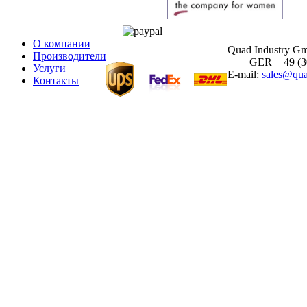
О компании
Quad Industry G
Производители
GER + 49 (30)
Услуги
E-mail:
sales@qua
Контакты