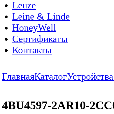
Leuze
Leine & Linde
HoneyWell
Сертификаты
Контакты
Главная
Каталог
Устройств
4BU4597-2AR10-2CC0