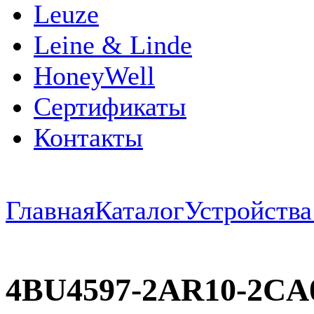
Leuze
Leine & Linde
HoneyWell
Сертификаты
Контакты
Главная
Каталог
Устройств
4BU4597-2AR10-2CA0