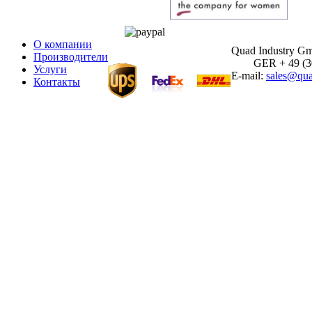
О компании
Quad Industry G
Производители
GER + 49 (30)
Услуги
E-mail:
sales@qua
Контакты