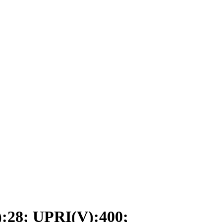
8; UPRI(V):400;