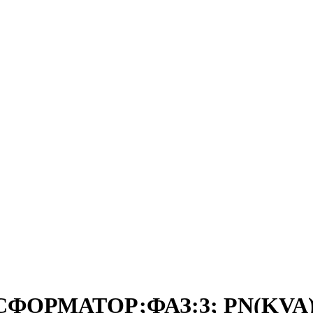
СФОРМАТОР;ФАЗ:3; PN(KVA):2