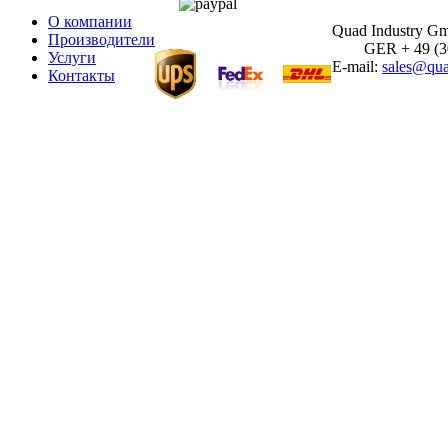
О компании
Quad Industry G
Производители
GER + 49 (30)
Услуги
E-mail:
sales@qua
Контакты