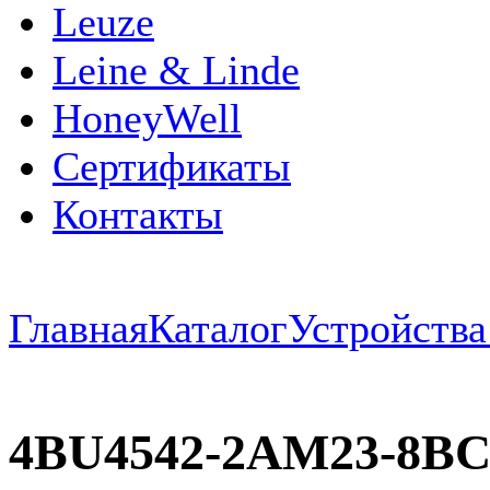
Leuze
Leine & Linde
HoneyWell
Сертификаты
Контакты
Главная
Каталог
Устройств
4BU4542-2AM23-8BC