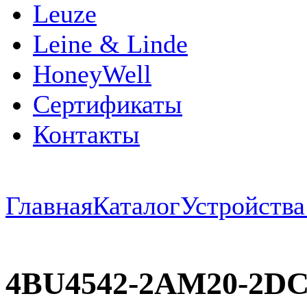
Leuze
Leine & Linde
HoneyWell
Сертификаты
Контакты
Главная
Каталог
Устройств
4BU4542-2AM20-2D