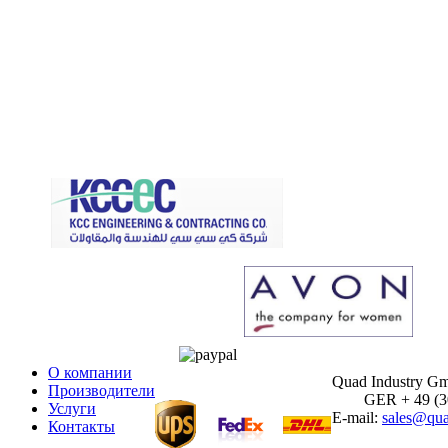
О компании
Quad Industry G
Производители
GER + 49 (30)
Услуги
E-mail:
sales@qua
Контакты