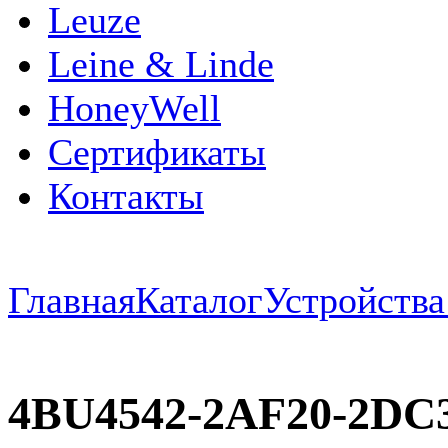
Leuze
Leine & Linde
HoneyWell
Сертификаты
Контакты
Главная
Каталог
Устройств
4BU4542-2AF20-2D