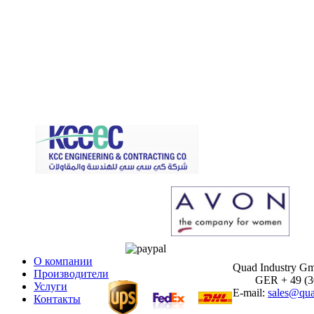
О компании
Quad Industry G
Производители
GER + 49 (30)
Услуги
E-mail:
sales@qua
Контакты