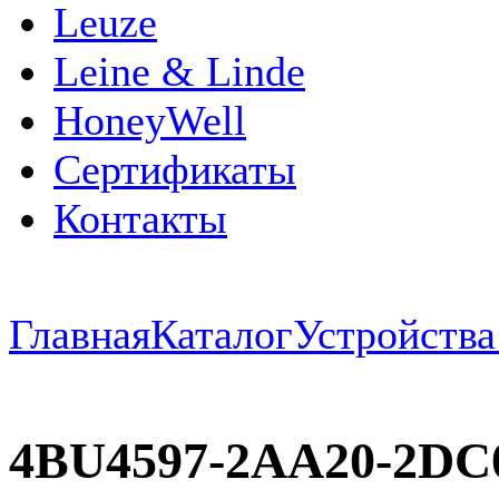
Leuze
Leine & Linde
HoneyWell
Сертификаты
Контакты
Главная
Каталог
Устройств
4BU4597-2AA20-2DC0