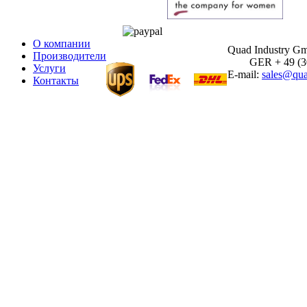
О компании
Quad Industry G
Производители
GER + 49 (30)
Услуги
E-mail:
sales@qua
Контакты