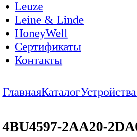
Leuze
Leine & Linde
HoneyWell
Сертификаты
Контакты
Главная
Каталог
Устройств
4BU4597-2AA20-2DA0