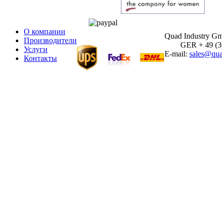
О компании
Quad Industry G
Производители
GER + 49 (30)
Услуги
E-mail:
sales@qua
Контакты