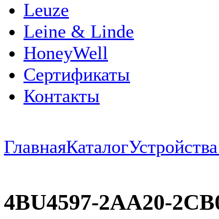
Leuze
Leine & Linde
HoneyWell
Сертификаты
Контакты
Главная
Каталог
Устройств
4BU4597-2AA20-2CB0