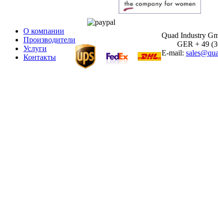
О компании
Quad Industry G
Производители
GER + 49 (30)
Услуги
E-mail:
sales@qua
Контакты