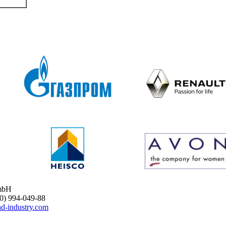
mbH
 994-049-88
d-industry.com