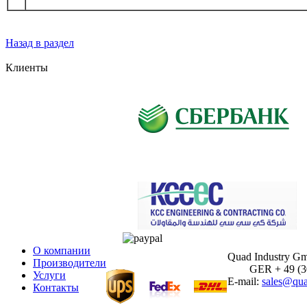
Назад в раздел
Клиенты
О компании
Quad Industry G
Производители
GER + 49 (30)
Услуги
E-mail:
sales@qua
Контакты