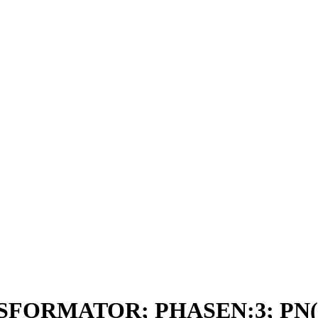
SFORMATOR; PHASEN:3; PN(K