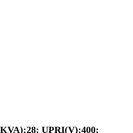
VA):28; UPRI(V):400;