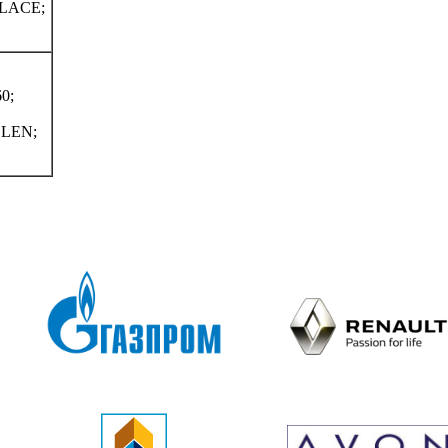
LACE;
0;
LEN;