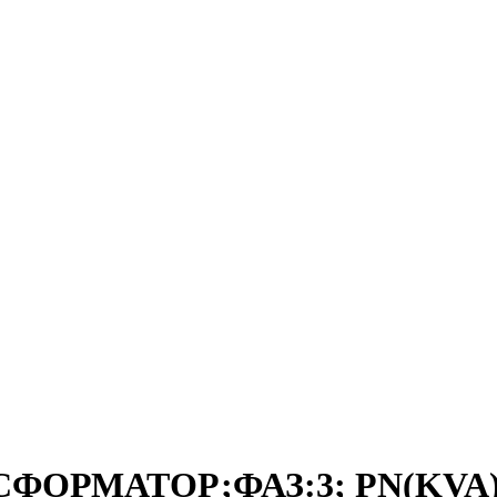
СФОРМАТОР;ФАЗ:3; PN(KVA):2