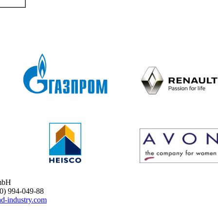
mbH
 994-049-88
d-industry.com