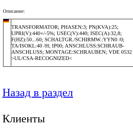
Описание:
TRANSFORMATOR; PHASEN:3; PN(KVA):25;
UPRI(V):440+/-5%; USEC(V):440; ISEC(A):32,8;
F(HZ):50...60; SCHALTGR./SCHIRMW.:YYN0 /0;
TA/ISOKL:40 /H; IP00; ANSCHLUSS:SCHRAUB-
ANSCHLUSS; MONTAGE:SCHRAUBEN; VDE 0532
>UL/CSA-RECOGNIZED<
Назад в раздел
Клиенты