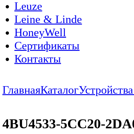
Leuze
Leine & Linde
HoneyWell
Сертификаты
Контакты
Главная
Каталог
Устройств
4BU4533-5CC20-2D