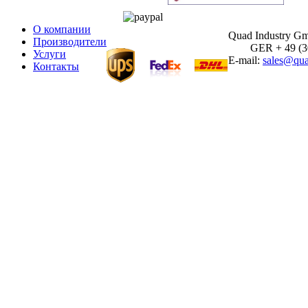
О компании
Quad Industry G
Производители
GER + 49 (30)
Услуги
E-mail:
sales@qua
Контакты