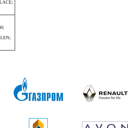
LACE;
0;
LEN;