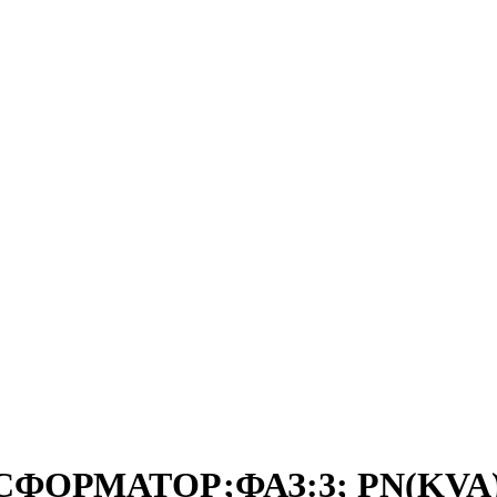
СФОРМАТОР;ФАЗ:3; PN(KVA):2