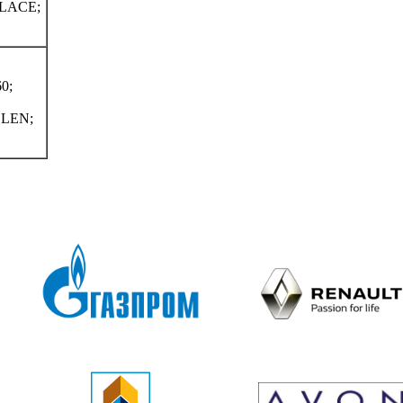
LACE;
0;
LEN;