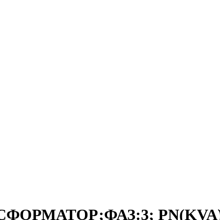
СФОРМАТОР;ФАЗ:3; PN(KVA):2