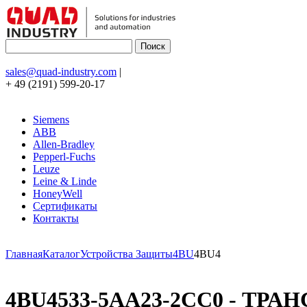
sales@quad-industry.com
|
+ 49 (2191) 599-20-17
Siemens
ABB
Allen-Bradley
Pepperl-Fuchs
Leuze
Leine & Linde
HoneyWell
Сертификаты
Контакты
Главная
Каталог
Устройства Защиты
4BU
4BU4
4BU4533-5AA23-2CC0 - ТРАН