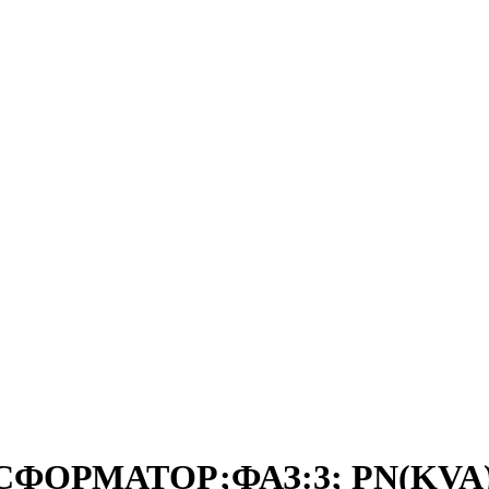
СФОРМАТОР;ФАЗ:3; PN(KVA):2