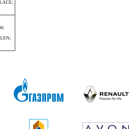
LACE;
0;
LEN;