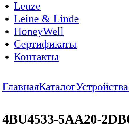
Leuze
Leine & Linde
HoneyWell
Сертификаты
Контакты
Главная
Каталог
Устройств
4BU4533-5AA20-2DB0