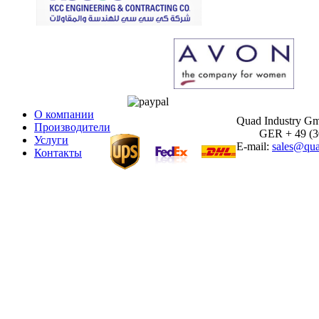
О компании
Quad Industry G
Производители
GER + 49 (30)
Услуги
E-mail:
sales@qua
Контакты