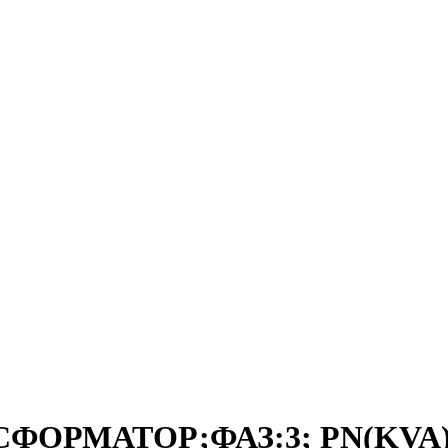
СФОРМАТОР;ФАЗ:3; PN(KVA):2