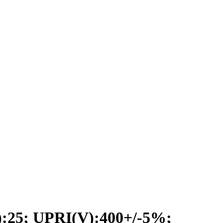
5; UPRI(V):400+/-5%;