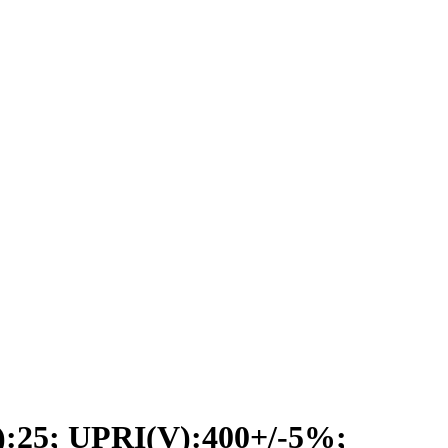
5; UPRI(V):400+/-5%;