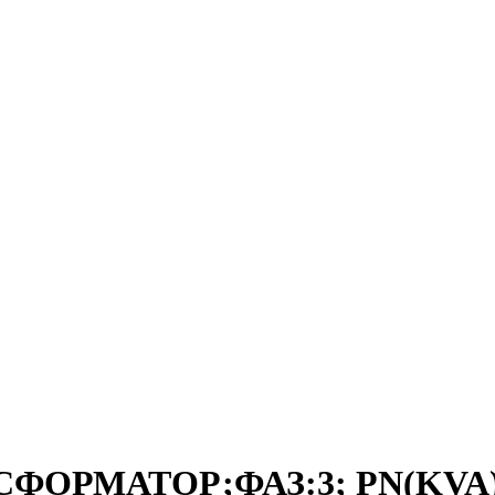
СФОРМАТОР;ФАЗ:3; PN(KVA):2