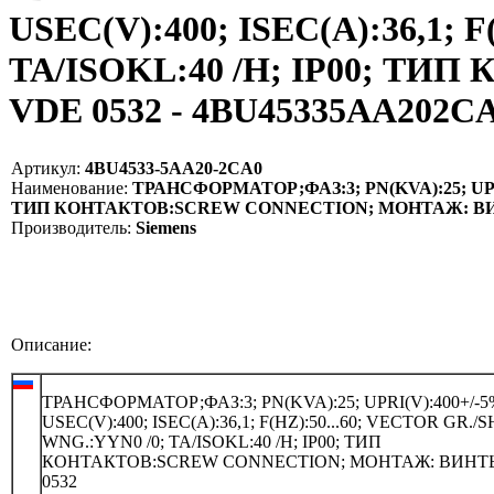
USEC(V):400; ISEC(A):36,1; 
TA/ISOKL:40 /H; IP00; 
VDE 0532 - 4BU45335AA202CA
Артикул:
4BU4533-5AA20-2CA0
Наименование:
ТРАНСФОРМАТОР;ФАЗ:3; PN(KVA):25; UPRI(V
ТИП КОНТАКТОВ:SCREW CONNECTION; МОНТАЖ: ВИНТ
Производитель:
Siemens
Описание:
ТРАНСФОРМАТОР;ФАЗ:3; PN(KVA):25; UPRI(V):400+/-5
USEC(V):400; ISEC(A):36,1; F(HZ):50...60; VECTOR GR./
WNG.:YYN0 /0; TA/ISOKL:40 /H; IP00; ТИП
КОНТАКТОВ:SCREW CONNECTION; МОНТАЖ: ВИНТ
0532