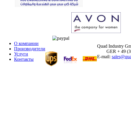
О компании
Quad Industry G
Производители
GER + 49 (30)
Услуги
E-mail:
sales@qua
Контакты