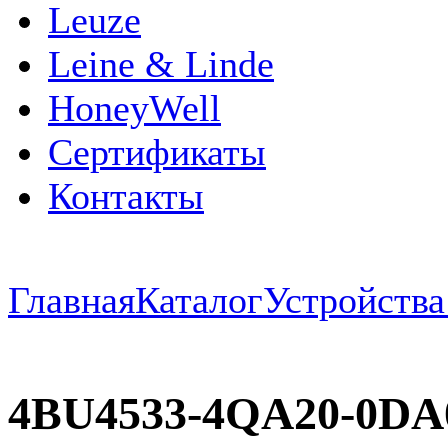
Leuze
Leine & Linde
HoneyWell
Сертификаты
Контакты
Главная
Каталог
Устройств
4BU4533-4QA20-0DA0