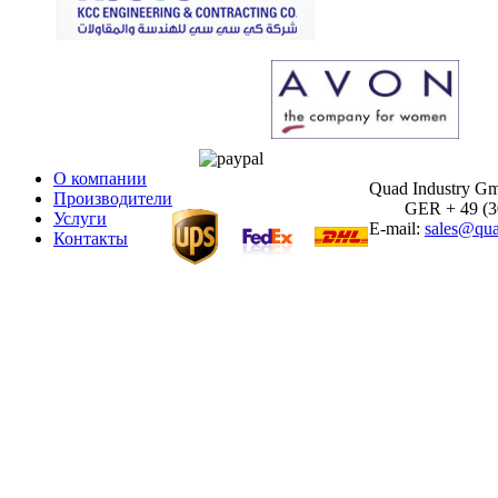
О компании
Quad Industry G
Производители
GER + 49 (30)
Услуги
E-mail:
sales@qua
Контакты