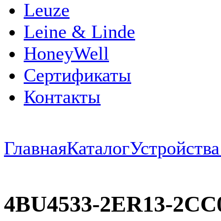
Leuze
Leine & Linde
HoneyWell
Сертификаты
Контакты
Главная
Каталог
Устройств
4BU4533-2ER13-2CC0