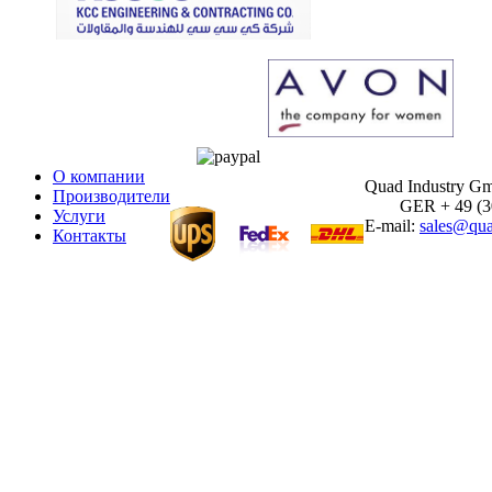
О компании
Quad Industry G
Производители
GER + 49 (30)
Услуги
E-mail:
sales@qua
Контакты