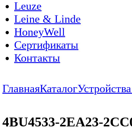
Leuze
Leine & Linde
HoneyWell
Сертификаты
Контакты
Главная
Каталог
Устройств
4BU4533-2EA23-2CC0