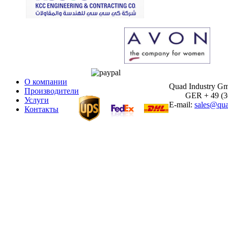
О компании
Quad Industry G
Производители
GER + 49 (30)
Услуги
E-mail:
sales@qua
Контакты