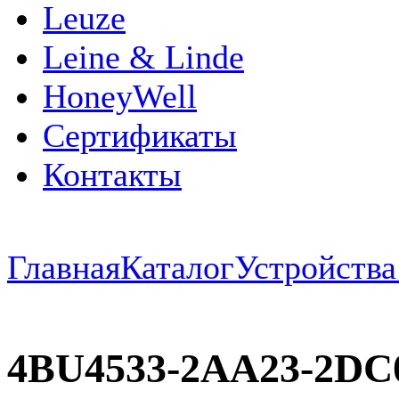
Leuze
Leine & Linde
HoneyWell
Сертификаты
Контакты
Главная
Каталог
Устройств
4BU4533-2AA23-2DC0