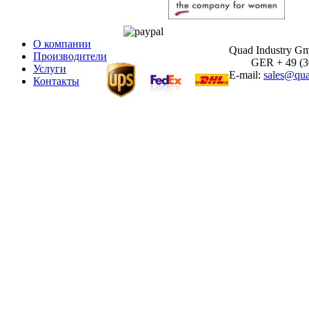
О компании
Quad Industry G
Производители
GER + 49 (30)
Услуги
E-mail:
sales@qua
Контакты