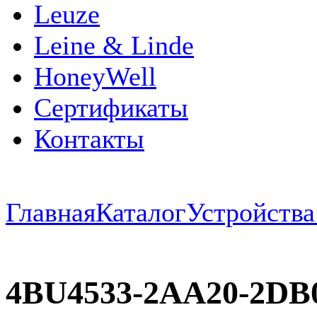
Leuze
Leine & Linde
HoneyWell
Сертификаты
Контакты
Главная
Каталог
Устройств
4BU4533-2AA20-2DB0