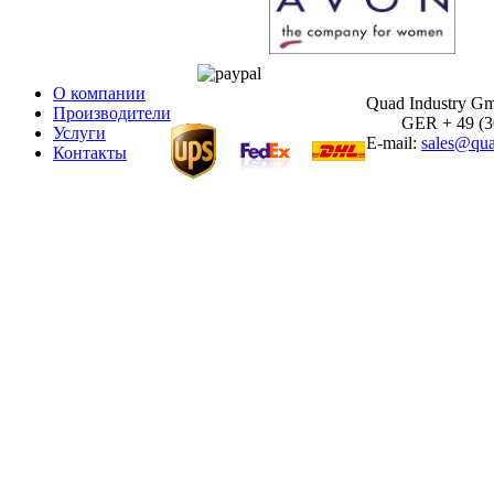
О компании
Quad Industry G
Производители
GER + 49 (30)
Услуги
E-mail:
sales@qua
Контакты