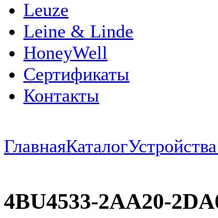
Leuze
Leine & Linde
HoneyWell
Сертификаты
Контакты
Главная
Каталог
Устройств
4BU4533-2AA20-2DA0