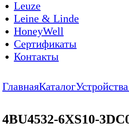
Leuze
Leine & Linde
HoneyWell
Сертификаты
Контакты
Главная
Каталог
Устройств
4BU4532-6XS10-3D