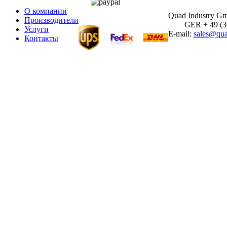
О компании
Quad Industry G
Производители
GER + 49 (30)
Услуги
E-mail:
sales@qua
Контакты