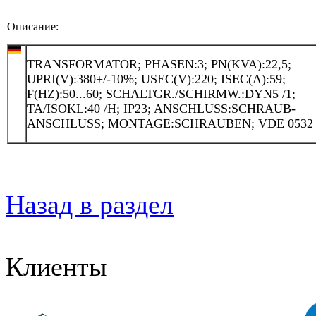
Описание:
TRANSFORMATOR; PHASEN:3; PN(KVA):22,5;
UPRI(V):380+/-10%; USEC(V):220; ISEC(A):59;
F(HZ):50...60; SCHALTGR./SCHIRMW.:DYN5 /1;
TA/ISOKL:40 /H; IP23; ANSCHLUSS:SCHRAUB-
ANSCHLUSS; MONTAGE:SCHRAUBEN; VDE 0532
Назад в раздел
Клиенты