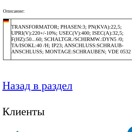
Описание:
TRANSFORMATOR; PHASEN:3; PN(KVA):22,5;
UPRI(V):220+/-10%; USEC(V):400; ISEC(A):32,5;
F(HZ):50...60; SCHALTGR./SCHIRMW.:DYN5 /0;
TA/ISOKL:40 /H; IP23; ANSCHLUSS:SCHRAUB-
ANSCHLUSS; MONTAGE:SCHRAUBEN; VDE 0532
Назад в раздел
Клиенты