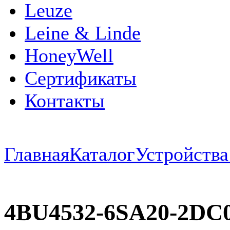
Leuze
Leine & Linde
HoneyWell
Сертификаты
Контакты
Главная
Каталог
Устройств
4BU4532-6SA20-2D