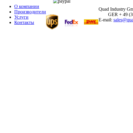
О компании
Quad Industry G
Производители
GER + 49 (30)
Услуги
E-mail:
sales@qua
Контакты