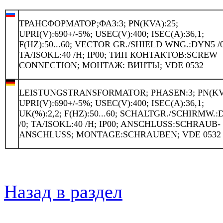
ТРАНСФОРМАТОР;ФАЗ:3; PN(KVA):25;
UPRI(V):690+/-5%; USEC(V):400; ISEC(A):36,1;
F(HZ):50...60; VECTOR GR./SHIELD WNG.:DYN5 /0
TA/ISOKL:40 /H; IP00; ТИП КОНТАКТОВ:SCREW
CONNECTION; МОНТАЖ: ВИНТЫ; VDE 0532
LEISTUNGSTRANSFORMATOR; PHASEN:3; PN(KVA
UPRI(V):690+/-5%; USEC(V):400; ISEC(A):36,1;
UK(%):2,2; F(HZ):50...60; SCHALTGR./SCHIRMW.
/0; TA/ISOKL:40 /H; IP00; ANSCHLUSS:SCHRAUB-
ANSCHLUSS; MONTAGE:SCHRAUBEN; VDE 0532
Назад в раздел