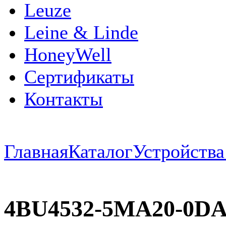
Leuze
Leine & Linde
HoneyWell
Сертификаты
Контакты
Главная
Каталог
Устройств
4BU4532-5MA20-0DA