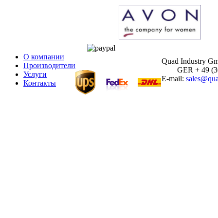
О компании
Quad Industry G
Производители
GER + 49 (30)
Услуги
E-mail:
sales@qua
Контакты