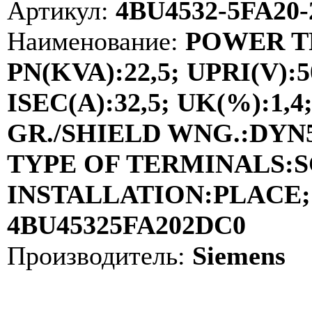
Артикул:
4BU4532-5FA20
Наименование:
POWER TR
PN(KVA):22,5; UPRI(V):5
ISEC(A):32,5; UK(%):1,4
GR./SHIELD WNG.:DYN5 /
TYPE OF TERMINALS:
INSTALLATION:PLACE; 
4BU45325FA202DC0
Производитель:
Siemens