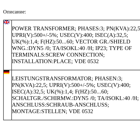
Описание:
POWER TRANSFORMER; PHASES:3; PN(KVA):22,5
UPRI(V):500+/-5%; USEC(V):400; ISEC(A):32,5;
UK(%):1,4; F(HZ):50...60; VECTOR GR./SHIELD
WNG.:DYN5 /0; TA/ISOKL:40 /H; IP23; TYPE OF
TERMINALS:SCREW CONNECTION;
INSTALLATION:PLACE; VDE 0532
LEISTUNGSTRANSFORMATOR; PHASEN:3;
PN(KVA):22,5; UPRI(V):500+/-5%; USEC(V):400;
ISEC(A):32,5; UK(%):1,4; F(HZ):50...60;
SCHALTGR./SCHIRMW.:DYN5 /0; TA/ISOKL:40 /H; 
ANSCHLUSS:SCHRAUB-ANSCHLUSS;
MONTAGE:STELLEN; VDE 0532