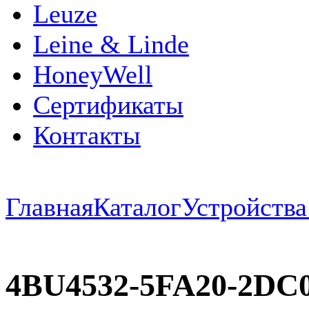
Leuze
Leine & Linde
HoneyWell
Сертификаты
Контакты
Главная
Каталог
Устройств
4BU4532-5FA20-2DC