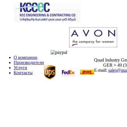
О компании
Quad Industry G
Производители
GER + 49 (30)
Услуги
E-mail:
sales@qua
Контакты