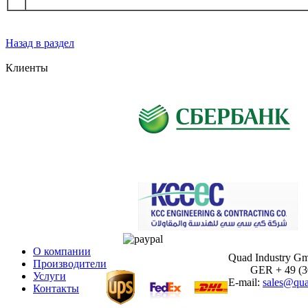
Назад в раздел
Клиенты
О компании
Quad Industry G
Производители
GER + 49 (30)
Услуги
E-mail:
sales@qua
Контакты