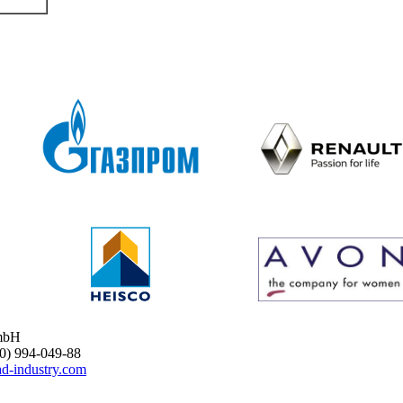
mbH
 994-049-88
d-industry.com