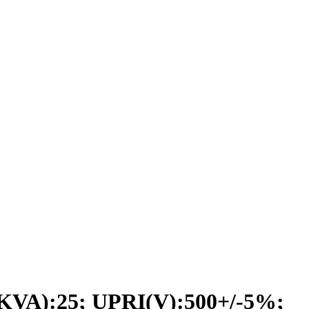
A):25; UPRI(V):500+/-5%;