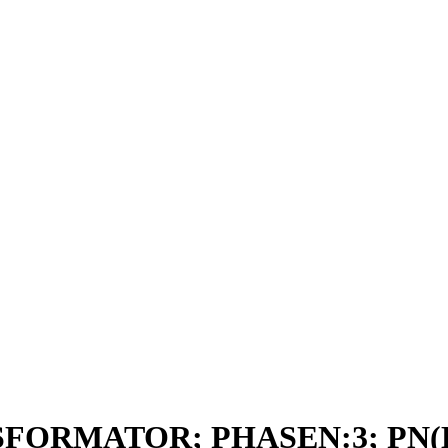
SFORMATOR; PHASEN:3; PN(KV