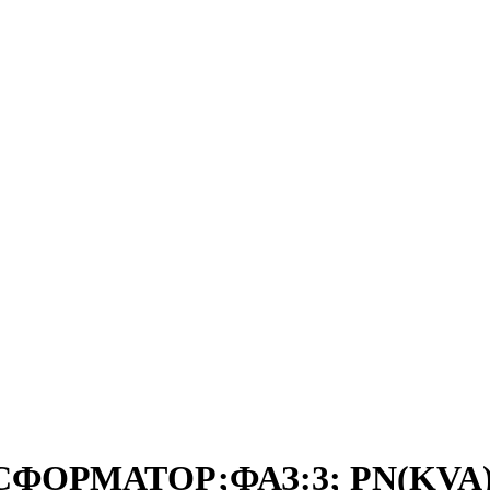
СФОРМАТОР;ФАЗ:3; PN(KVA):2