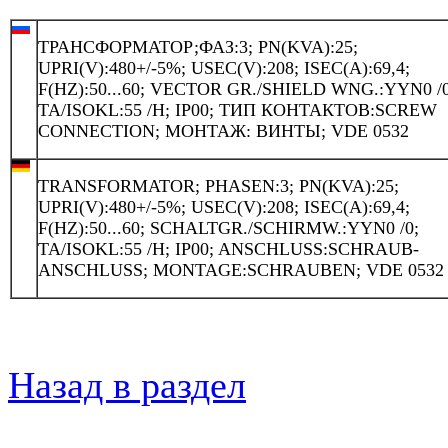
ТРАНСФОРМАТОР;ФАЗ:3; PN(KVA):25;
UPRI(V):480+/-5%; USEC(V):208; ISEC(A):69,4;
F(HZ):50...60; VECTOR GR./SHIELD WNG.:YYN0 /0
TA/ISOKL:55 /H; IP00; ТИП КОНТАКТОВ:SCREW
CONNECTION; МОНТАЖ: ВИНТЫ; VDE 0532
TRANSFORMATOR; PHASEN:3; PN(KVA):25;
UPRI(V):480+/-5%; USEC(V):208; ISEC(A):69,4;
F(HZ):50...60; SCHALTGR./SCHIRMW.:YYN0 /0;
TA/ISOKL:55 /H; IP00; ANSCHLUSS:SCHRAUB-
ANSCHLUSS; MONTAGE:SCHRAUBEN; VDE 0532
Назад в раздел