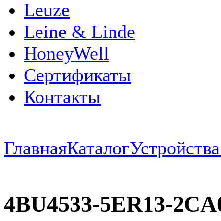
Leuze
Leine & Linde
HoneyWell
Сертификаты
Контакты
Главная
Каталог
Устройств
4BU4533-5ER13-2CA0