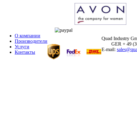
О компании
Quad Industry G
Производители
GER + 49 (30)
Услуги
E-mail:
sales@qua
Контакты