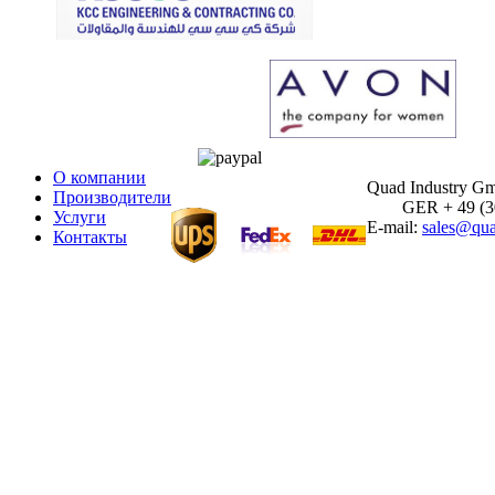
О компании
Quad Industry G
Производители
GER + 49 (30)
Услуги
E-mail:
sales@qua
Контакты