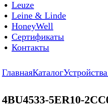
Leuze
Leine & Linde
HoneyWell
Сертификаты
Контакты
Главная
Каталог
Устройств
4BU4533-5ER10-2CC0