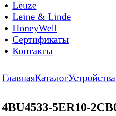
Leuze
Leine & Linde
HoneyWell
Сертификаты
Контакты
Главная
Каталог
Устройств
4BU4533-5ER10-2CB0