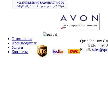
О компании
Quad Industry G
Производители
GER + 49 (30)
Услуги
E-mail:
sales@qua
Контакты