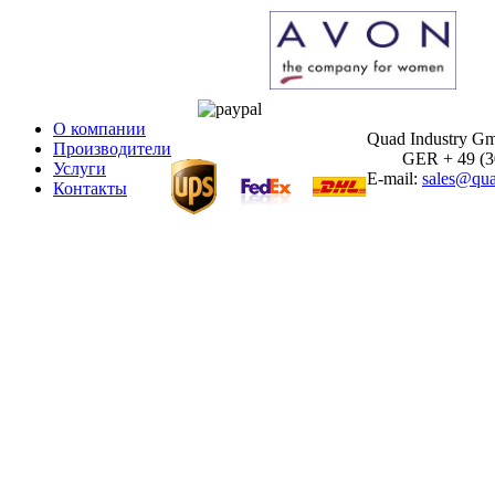
О компании
Quad Industry G
Производители
GER + 49 (30)
Услуги
E-mail:
sales@qua
Контакты