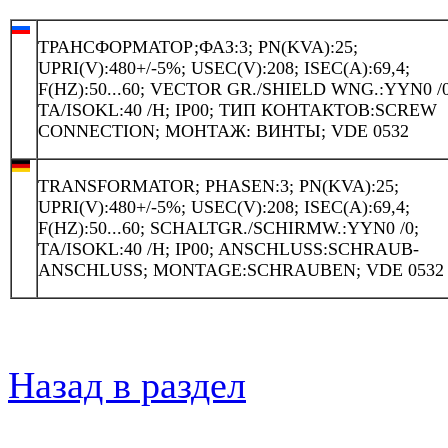
ТРАНСФОРМАТОР;ФАЗ:3; PN(KVA):25;
UPRI(V):480+/-5%; USEC(V):208; ISEC(A):69,4;
F(HZ):50...60; VECTOR GR./SHIELD WNG.:YYN0 /0
TA/ISOKL:40 /H; IP00; ТИП КОНТАКТОВ:SCREW
CONNECTION; МОНТАЖ: ВИНТЫ; VDE 0532
TRANSFORMATOR; PHASEN:3; PN(KVA):25;
UPRI(V):480+/-5%; USEC(V):208; ISEC(A):69,4;
F(HZ):50...60; SCHALTGR./SCHIRMW.:YYN0 /0;
TA/ISOKL:40 /H; IP00; ANSCHLUSS:SCHRAUB-
ANSCHLUSS; MONTAGE:SCHRAUBEN; VDE 0532
Назад в раздел