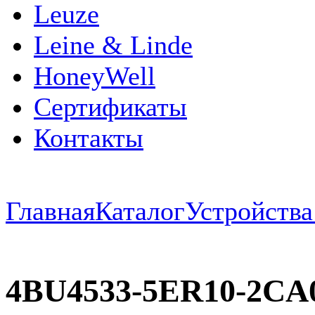
Leuze
Leine & Linde
HoneyWell
Сертификаты
Контакты
Главная
Каталог
Устройств
4BU4533-5ER10-2CA0