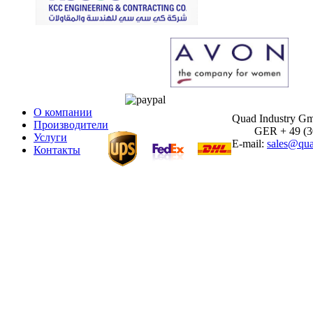
О компании
Quad Industry G
Производители
GER + 49 (30)
Услуги
E-mail:
sales@qua
Контакты