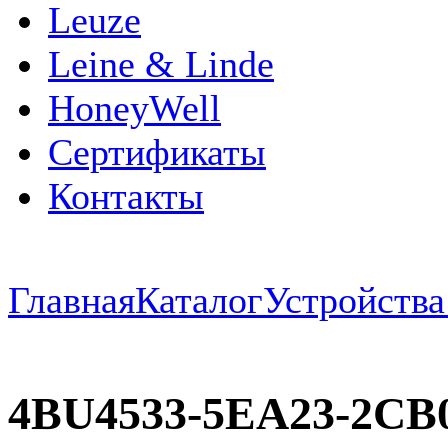
Leuze
Leine & Linde
HoneyWell
Сертификаты
Контакты
Главная
Каталог
Устройств
4BU4533-5EA23-2CB0