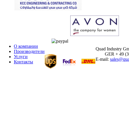
О компании
Quad Industry G
Производители
GER + 49 (30)
Услуги
E-mail:
sales@qua
Контакты