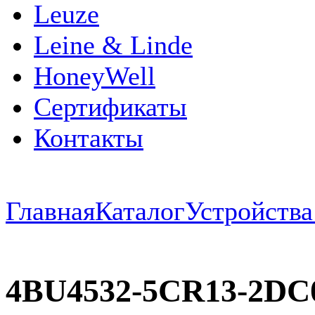
Leuze
Leine & Linde
HoneyWell
Сертификаты
Контакты
Главная
Каталог
Устройств
4BU4532-5CR13-2DC0