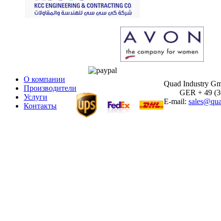
О компании
Quad Industry G
Производители
GER + 49 (30)
Услуги
E-mail:
sales@qua
Контакты