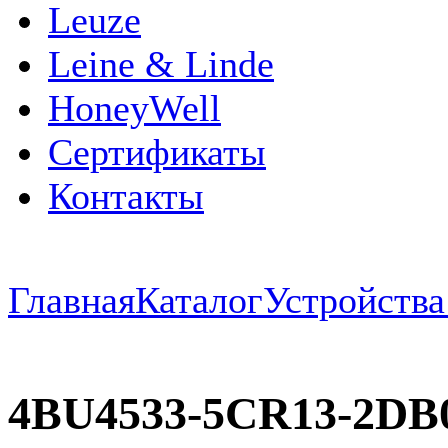
Leuze
Leine & Linde
HoneyWell
Сертификаты
Контакты
Главная
Каталог
Устройств
4BU4533-5CR13-2DB0