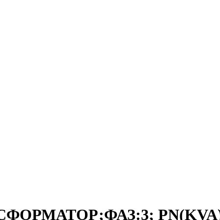
СФОРМАТОР;ФАЗ:3; PN(KVA):2