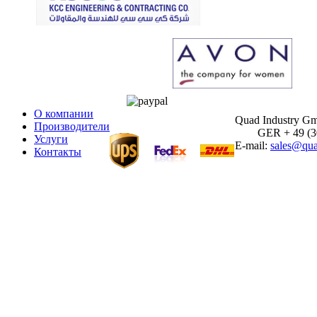
О компании
Quad Industry G
Производители
GER + 49 (30)
Услуги
E-mail:
sales@qua
Контакты