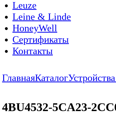
Leuze
Leine & Linde
HoneyWell
Сертификаты
Контакты
Главная
Каталог
Устройств
4BU4532-5CA23-2CC0