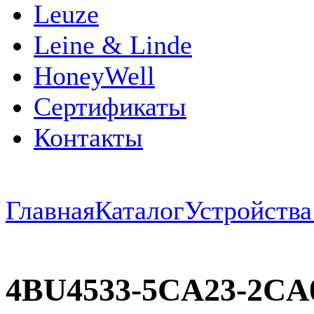
Leuze
Leine & Linde
HoneyWell
Сертификаты
Контакты
Главная
Каталог
Устройств
4BU4533-5CA23-2CA0