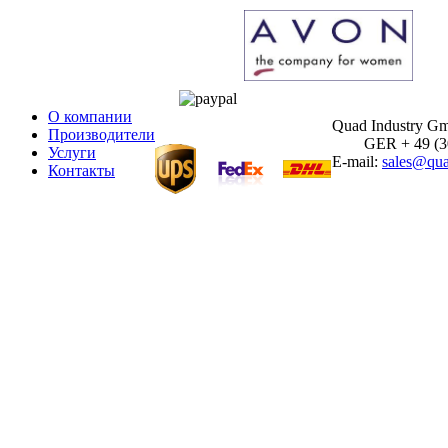
О компании
Quad Industry G
Производители
GER + 49 (30)
Услуги
E-mail:
sales@qua
Контакты