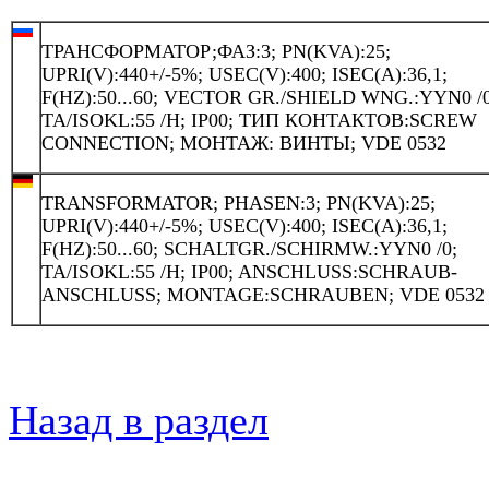
ТРАНСФОРМАТОР;ФАЗ:3; PN(KVA):25;
UPRI(V):440+/-5%; USEC(V):400; ISEC(A):36,1;
F(HZ):50...60; VECTOR GR./SHIELD WNG.:YYN0 /0
TA/ISOKL:55 /H; IP00; ТИП КОНТАКТОВ:SCREW
CONNECTION; МОНТАЖ: ВИНТЫ; VDE 0532
TRANSFORMATOR; PHASEN:3; PN(KVA):25;
UPRI(V):440+/-5%; USEC(V):400; ISEC(A):36,1;
F(HZ):50...60; SCHALTGR./SCHIRMW.:YYN0 /0;
TA/ISOKL:55 /H; IP00; ANSCHLUSS:SCHRAUB-
ANSCHLUSS; MONTAGE:SCHRAUBEN; VDE 0532
Назад в раздел