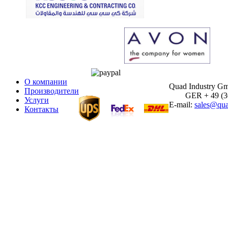
О компании
Quad Industry G
Производители
GER + 49 (30)
Услуги
E-mail:
sales@qua
Контакты