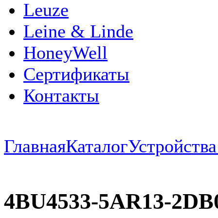
Leuze
Leine & Linde
HoneyWell
Сертификаты
Контакты
Главная
Каталог
Устройств
4BU4533-5AR13-2DB0