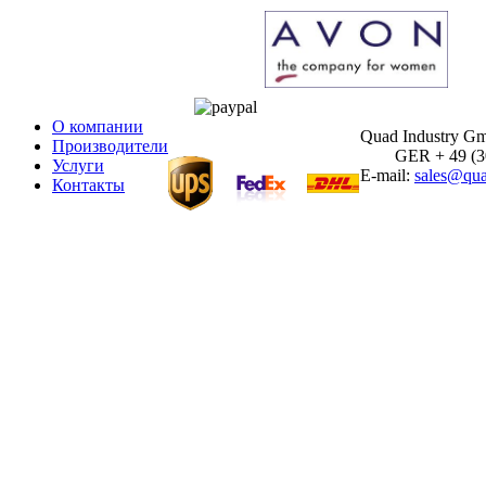
О компании
Quad Industry G
Производители
GER + 49 (30)
Услуги
E-mail:
sales@qua
Контакты