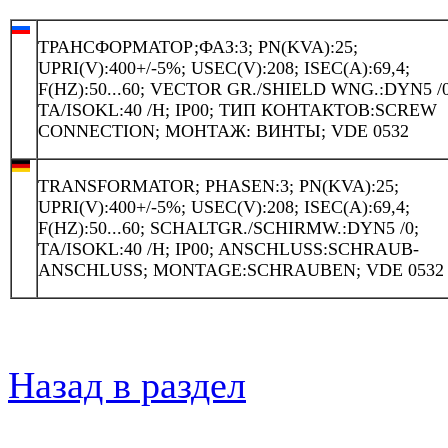
ТРАНСФОРМАТОР;ФАЗ:3; PN(KVA):25;
UPRI(V):400+/-5%; USEC(V):208; ISEC(A):69,4;
F(HZ):50...60; VECTOR GR./SHIELD WNG.:DYN5 /0
TA/ISOKL:40 /H; IP00; ТИП КОНТАКТОВ:SCREW
CONNECTION; МОНТАЖ: ВИНТЫ; VDE 0532
TRANSFORMATOR; PHASEN:3; PN(KVA):25;
UPRI(V):400+/-5%; USEC(V):208; ISEC(A):69,4;
F(HZ):50...60; SCHALTGR./SCHIRMW.:DYN5 /0;
TA/ISOKL:40 /H; IP00; ANSCHLUSS:SCHRAUB-
ANSCHLUSS; MONTAGE:SCHRAUBEN; VDE 0532
Назад в раздел