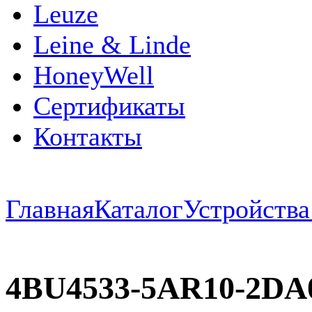
Leuze
Leine & Linde
HoneyWell
Сертификаты
Контакты
Главная
Каталог
Устройств
4BU4533-5AR10-2DA0