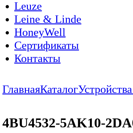
Leuze
Leine & Linde
HoneyWell
Сертификаты
Контакты
Главная
Каталог
Устройств
4BU4532-5AK10-2D