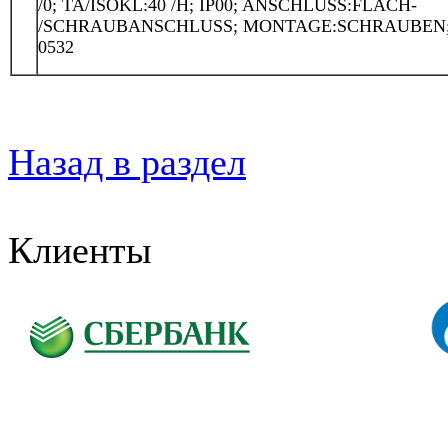
/0; TA/ISOKL:40 /H; IP00; ANSCHLUSS:FLACH-
/SCHRAUBANSCHLUSS; MONTAGE:SCHRAUBEN
0532
Назад в раздел
Клиенты