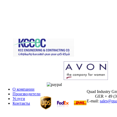
О компании
Quad Industry G
Производители
GER + 49 (30)
Услуги
E-mail:
sales@qua
Контакты