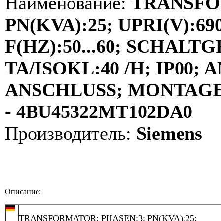
Наименование:
TRANSFO
PN(KVA):25; UPRI(V):690
F(HZ):50...60; SCHALT
TA/ISOKL:40 /H; IP00
ANSCHLUSS; MONTAGE:
- 4BU45322MT102DA0
Производитель:
Siemens
Описание:
TRANSFORMATOR; PHASEN:3; PN(KVA):25;