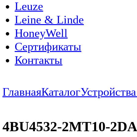
Leuze
Leine & Linde
HoneyWell
Сертификаты
Контакты
Главная
Каталог
Устройств
4BU4532-2MT10-2D