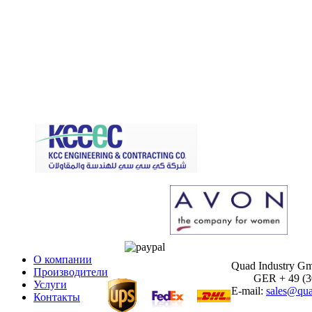
О компании
Quad Industry G
Производители
GER + 49 (30)
Услуги
E-mail:
sales@qua
Контакты