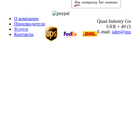
О компании
Quad Industry G
Производители
GER + 49 (30)
Услуги
E-mail:
sales@qua
Контакты