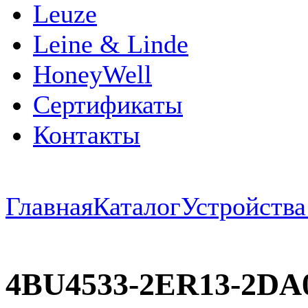
Leuze
Leine & Linde
HoneyWell
Сертификаты
Контакты
Главная
Каталог
Устройств
4BU4533-2ER13-2DA0